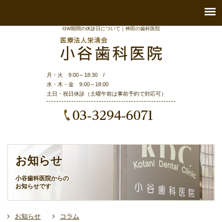
GW期間の休診日について｜神田の歯科医院
月・火 9:00～18:30 /
水・木・金 9:00～18:00
土日・祝日休診（土曜午前は事前予約で対応可）
お知らせ
小谷歯科医院からの
お知らせです
お知らせ
コラム